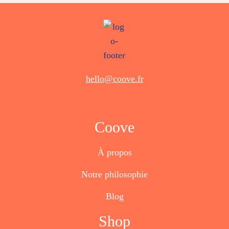
hello@coove.fr
Coove
À propos
Notre philosophie
Blog
Shop