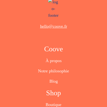
hello@coove.fr
Coove
À propos
Notre philosophie
Blog
Shop
Boutique