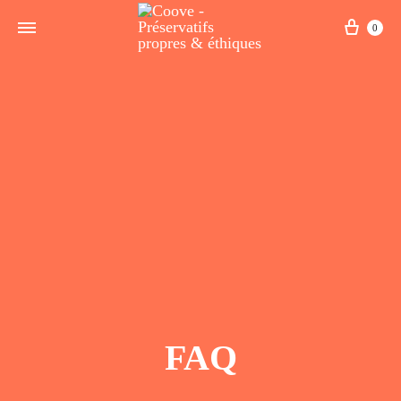
0
FAQ