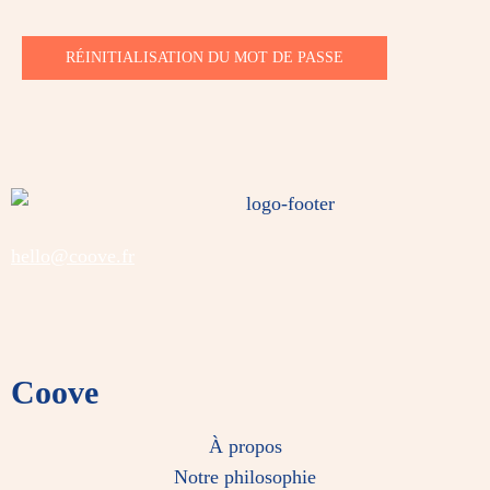
RÉINITIALISATION DU MOT DE PASSE
hello@coove.fr
Coove
À propos
Notre philosophie