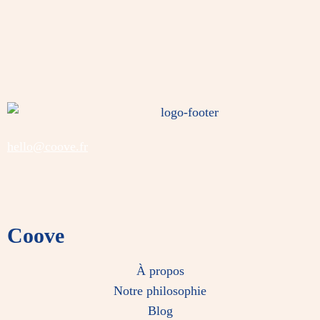
hello@coove.fr
Coove
À propos
Notre philosophie
Blog